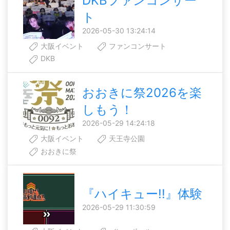
DKBファンコンサー
ト
2026-05-30 13:24:14
大阪イベント
ファンコンサート
DKB
おおきに祭2026を楽
しもう！
2026-05-29 14:24:18
大阪イベント
天王寺公園
おおきに祭
『ハイキュー!!』体験
2026-05-29 11:30:59