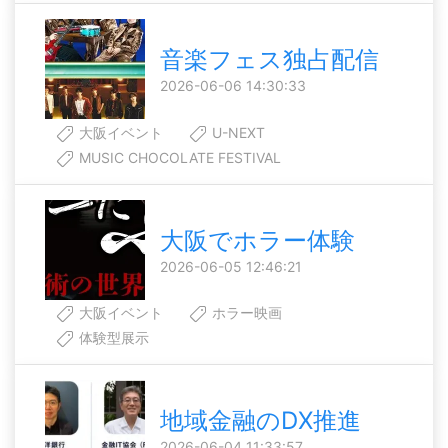
音楽フェス独占配信
2026-06-06 14:30:33
大阪イベント
U-NEXT
MUSIC CHOCOLATE FESTIVAL
大阪でホラー体験
2026-06-05 12:46:21
大阪イベント
ホラー映画
体験型展示
地域金融のDX推進
2026-06-04 11:33:57