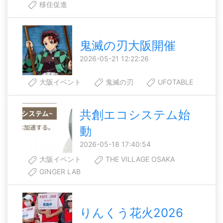
移住促進
鬼滅の刃大阪開催
2026-05-21 12:22:26
大阪イベント
鬼滅の刃
UFOTABLE
共創エコシステム始
動
2026-05-18 17:40:54
大阪イベント
THE VILLAGE OSAKA
GINGER LAB
りんくう花火2026