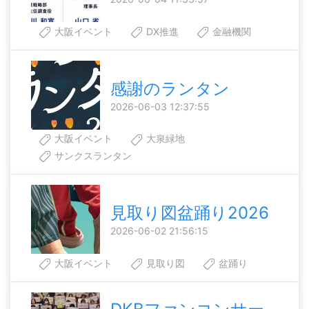
大阪イベント
DX推進
金融機関
感謝のランタン
2026-06-03 12:37:55
大阪イベント
大泉緑地
サンクスランタン
見取り図盆踊り2026
2026-06-02 21:56:15
大阪イベント
見取り図
盆踊り