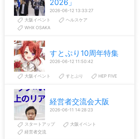
2026」
2026-06-12 13:33:27
大阪イベント
ヘルスケア
WHX OSAKA
すとぷり10周年特集
2026-06-12 11:50:42
大阪イベント
すとぷり
HEP FIVE
経営者交流会大阪
2026-06-11 14:28:23
スタートアップ
大阪イベント
経営者交流