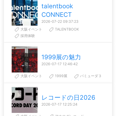
talentbook
CONNECT
2026-07-22 09:37:23
大阪イベント
TALENTBOOK
採用体験
1999展の魅力
2026-07-17 12:46:42
大阪イベント
1999展
バミューダ３
レコードの日2026
2026-07-17 12:25:24