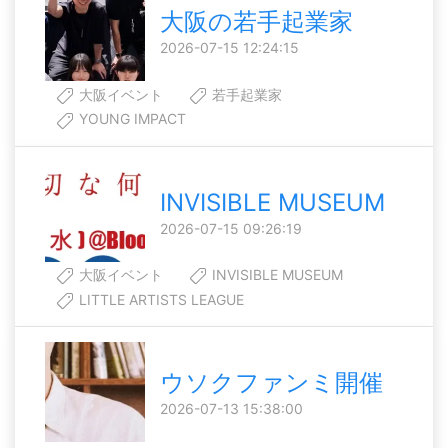
大阪の若手起業家
2026-07-15 12:24:15
大阪イベント
若手起業家
YOUNG IMPACT
INVISIBLE MUSEUM
2026-07-15 09:26:19
大阪イベント
INVISIBLE MUSEUM
LITTLE ARTISTS LEAGUE
ウソクファンミ開催
2026-07-13 15:38:00