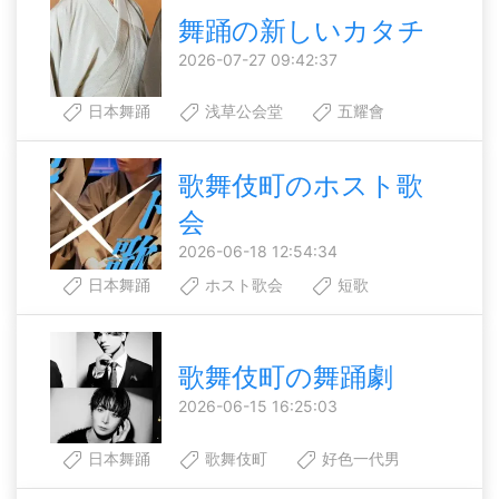
舞踊の新しいカタチ
2026-07-27 09:42:37
日本舞踊
浅草公会堂
五耀會
歌舞伎町のホスト歌
会
2026-06-18 12:54:34
日本舞踊
ホスト歌会
短歌
歌舞伎町の舞踊劇
2026-06-15 16:25:03
日本舞踊
歌舞伎町
好色一代男