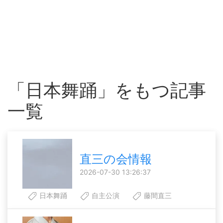
「日本舞踊」をもつ記事
一覧
直三の会情報
2026-07-30 13:26:37
日本舞踊
自主公演
藤間直三