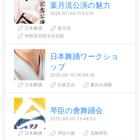
葉月流公演の魅力
2025-07-04 11:53:01
日本舞踊
葉月流
伊勢原市民文化会館
日本舞踊ワークショ
ップ
2025-06-10 16:56:26
日本舞踊
伝統文化
夏休み体験
琴臣の會舞踊会
2025-06-05 13:44:53
日本舞踊
琴臣の會
花柳琴臣