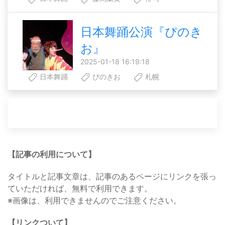
日本舞踊公演『ぴのき
お』
2025-01-18 16:19:18
日本舞踊
ぴのきお
札幌
【記事の利用について】
タイトルと記事文章は、記事のあるページにリンクを張っ
ていただければ、無料で利用できます。
※画像は、利用できませんのでご注意ください。
【リンクついて】